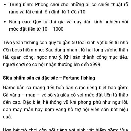
Trung bình: Phòng chơi cho những ai có chiến thuật rõ
ràng và tài chính ổn định từ 1 đến 10
Nâng cao: Quy tụ đại gia và dày dặn kinh nghiệm với
mức đặt tiền từ 10 – 1000.
Two yeah fishing còn quy tụ gần 50 loại sinh vật biển từ nhỏ
đến boss hiếm như: Sấu dung nham, tứ hải long vương thần
tài, quan công, ngọc như ý. Khi săn thành công mục tiêu,
người chơi có cơ hội nhận thưởng lên đến x999.
Siêu phẩm săn cá đặc sắc – Fortune fishing
Game bắn cá mang đến bốn bàn cược riêng biệt bao gồm:
Cá vàng – mập – vé số và giàu có với mức đặt tiền từ thấp
đến cao. Đặc biệt, hệ thống vũ khí phong phú như ngư lôi,
đạn may mắn hay bom vàng hỗ trợ hội viên săn bắt hiệu
quả.
Hơn hết trò chơi còn nổi tiếng với sinh vật hiếm gồm: Vua