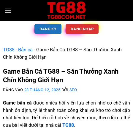
ĐĂNG KÝ
ĐĂNG NHẬP
TG88
-
Bắn cá
-
Game Bắn Cá TG88 – Săn Thưởng Xanh
Chín Không Giới Hạn
Game Bắn Cá TG88 – Săn Thưởng Xanh
Chín Không Giới Hạn
ĐĂNG VÀO
23 THÁNG 12, 2025
BỞI
SEO
Game bắn cá
được nhiều hội viên lựa chọn nhờ cơ chế vận
hành ổn định, tỷ lệ thanh toán công khai và kho trò chơi cập
nhật liên tục. Để hiểu rõ hơn về chuyên mục, theo dõi cụ thể
qua bài viết dưới tại nhà cái
TG88
.