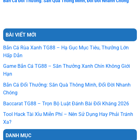
Bắn Cá Đổi Thưởng: Săn Quà Thông Minh, Đổi Đời Nhanh Chóng
BÀI VIẾT MỚI
Bắn Cá Rùa Xanh TG88 – Hạ Gục Mục Tiêu, Thưởng Lớn
Hấp Dẫn
Game Bắn Cá TG88 – Săn Thưởng Xanh Chín Không Giới
Hạn
Bắn Cá Đổi Thưởng: Săn Quà Thông Minh, Đổi Đời Nhanh
Chóng
Baccarat TG88 – Trọn Bộ Luật Đánh Bài Đối Kháng 2026
Tool Hack Tài Xỉu Miễn Phí – Nên Sử Dụng Hay Phải Tránh
Xa?
DANH MỤC