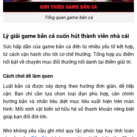
Tổng quan game bắn cá
Lý giải game bắn cá cuốn hút thành viên nhà cái
Sức hấp dẫn của game bắn cá đến từ nhiều yếu tố kết hợp,
từ cách vận hành cho tới cơ chế thưởng. Tổng hợp ưu điểm
nổi bật về chuyên mục đổi thưởng nổi danh tại điểm giải trí.
Cách chơi dễ làm quen
Luật bắn cá được xây dựng theo hướng đơn giản, dễ tiếp
cận. Bạn chỉ cần lựa chọn loại đạn phù hợp, căn chỉnh
hướng bắn và nhấn tiêu diệt mục tiêu xuất hiện trên màn
hình. Mỗi sinh vật biển sở hữu hệ số thanh khoản riêng biệt
giúp bạn đổi đời lớn.
Nhờ không yêu cầu ghi nhớ quy tắc phức tạp hay tính toán