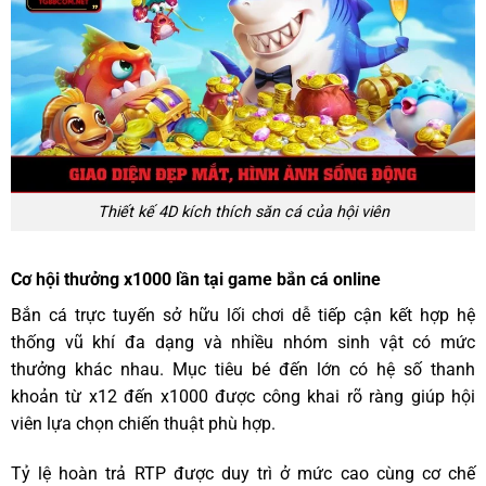
Thiết kế 4D kích thích săn cá của hội viên
Cơ hội thưởng x1000 lần tại game bắn cá online
Bắn cá trực tuyến sở hữu lối chơi dễ tiếp cận kết hợp hệ
thống vũ khí đa dạng và nhiều nhóm sinh vật có mức
thưởng khác nhau. Mục tiêu bé đến lớn có hệ số thanh
khoản từ x12 đến x1000 được công khai rõ ràng giúp hội
viên lựa chọn chiến thuật phù hợp.
Tỷ lệ hoàn trả RTP được duy trì ở mức cao cùng cơ chế