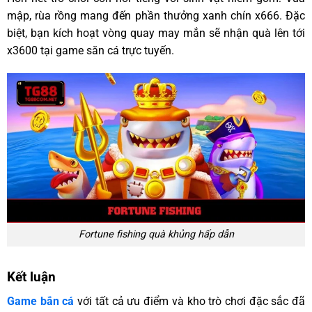
mập, rùa rồng mang đến phần thưởng xanh chín x666. Đặc
biệt, bạn kích hoạt vòng quay may mắn sẽ nhận quà lên tới
x3600 tại game săn cá trực tuyến.
Fortune fishing quà khủng hấp dẫn
Kết luận
Game bắn cá
với tất cả ưu điểm và kho trò chơi đặc sắc đã