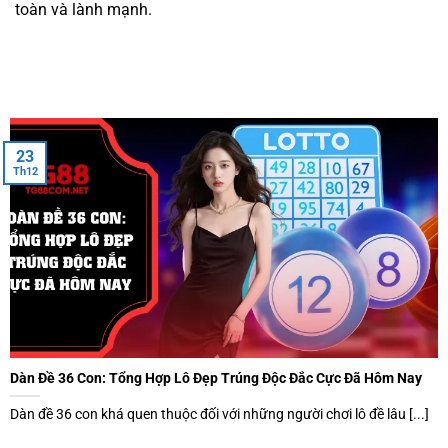
toàn và lành mạnh.
23
Th12
Dàn Đề 36 Con: Tổng Hợp Lô Đẹp Trúng Độc Đắc Cực Đã Hôm Nay
Dàn đề 36 con khá quen thuộc đối với những người chơi lô đề lâu [...]