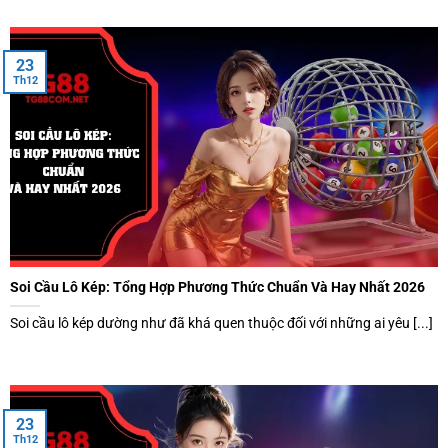
23
Th12
Soi Cầu Lô Kép: Tổng Hợp Phương Thức Chuẩn Và Hay Nhất 2026
Soi cầu lô kép dường như đã khá quen thuộc đối với những ai yêu [...]
23
Th12