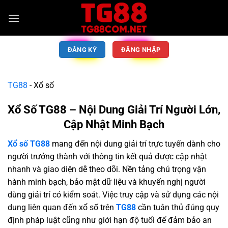
ĐĂNG KÝ
ĐĂNG NHẬP
TG88
-
Xổ số
Xổ Số TG88 – Nội Dung Giải Trí Người Lớn,
Cập Nhật Minh Bạch
Xổ số TG88
mang đến nội dung giải trí trực tuyến dành cho
người trưởng thành với thông tin kết quả được cập nhật
nhanh và giao diện dễ theo dõi. Nền tảng chú trọng vận
hành minh bạch, bảo mật dữ liệu và khuyến nghị người
dùng giải trí có kiểm soát. Việc truy cập và sử dụng các nội
dung liên quan đến xổ số trên
TG88
cần tuân thủ đúng quy
định pháp luật cũng như giới hạn độ tuổi để đảm bảo an