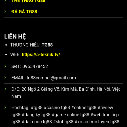
THỂ THAO TG88
ĐÁ GÀ TG88
LIÊN HỆ
THƯƠNG HIỆU:
TG88
WEB:
https://a-teknik.tv/
SĐT: 0965478452
EMAIL:
tg88comnet@gmail.com
Đ/C: 20 Ngõ 2 Giảng Võ, Kim Mã, Ba Đình, Hà Nội, Việt
Nam
Hashtag: #tg88 #casino tg88 #online tg88 #review
tg88 #dang ky tg88 #game online tg88 #web truc tiep
tg88 #dat cuoc tg88 #slot tg88 #xo so truc tuyen tg88